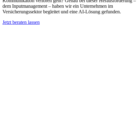
Kommunikation verloren geht? Genau bei dieser Herausforderung –
dem Inputmanagement – haben wir ein Unternehmen im
Versicherungssektor begleitet und eine AI-Lösung gefunden.
Jetzt beraten lassen