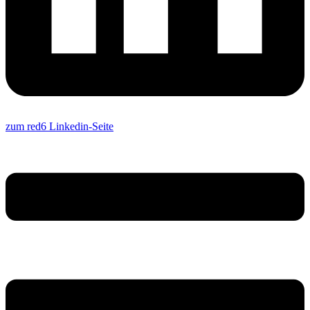
zum red6 Linkedin-Seite