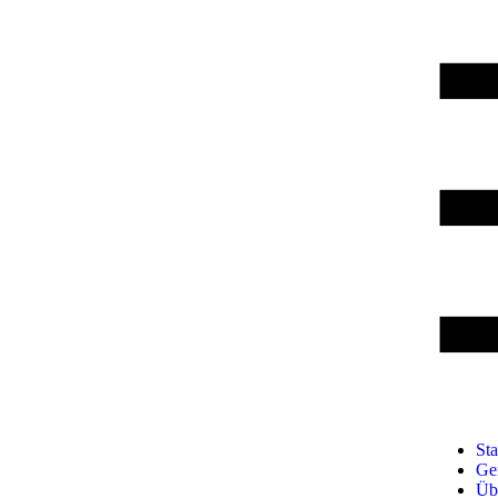
Sta
Ge
Üb