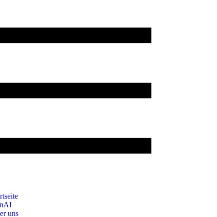
rtseite
nAI
er uns